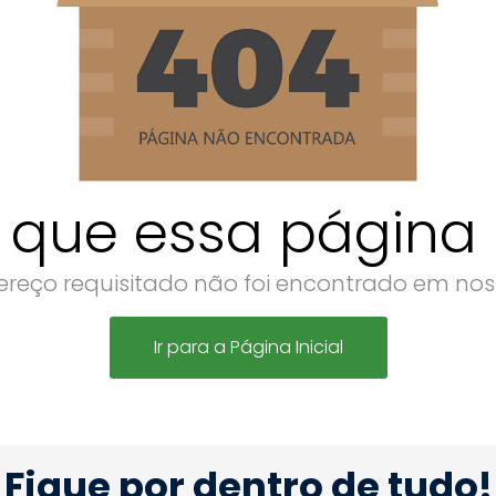
 que essa página n
reço requisitado não foi encontrado em noss
Ir para a Página Inicial
Fique por dentro de tudo!