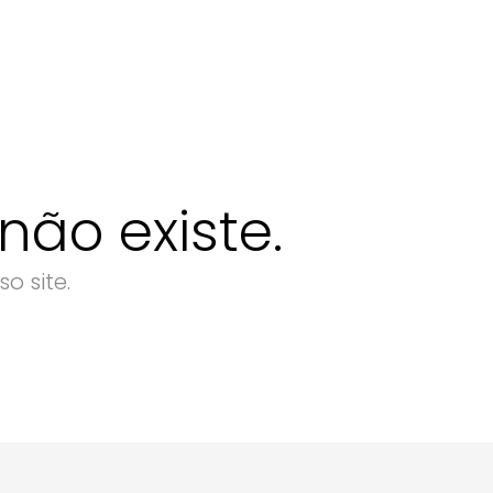
ão existe.
o site.