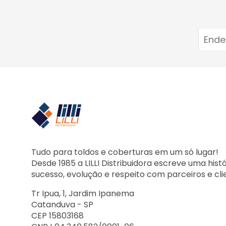
Tudo para toldos e coberturas em um só lugar!
Desde 1985 a LILLI Distribuidora escreve uma hist
sucesso, evolução e respeito com parceiros e cli
Tr Ipua, 1, Jardim Ipanema
Catanduva - SP
CEP 15803168