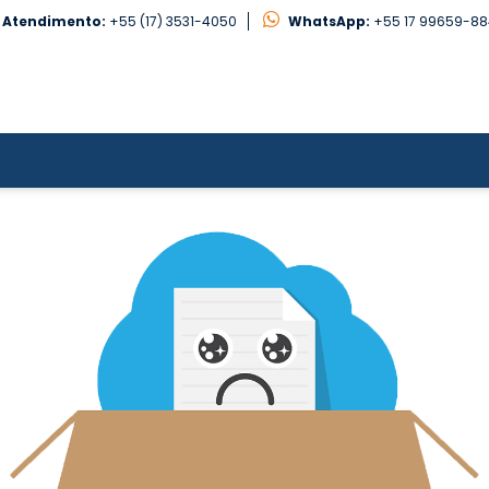
Atendimento:
+55 (17) 3531-4050
WhatsApp:
+55 17 99659-8