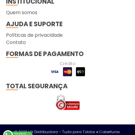
INSTITUCIONAL
Quem somos
AJUDA E SUPORTE
Políticas de privacidade
Contato
FORMAS DE PAGAMENTO
Crédito
TOTAL SEGURANÇA
© 2026 Lilli Distribuidora – Tudo para Toldos e Coberturas.