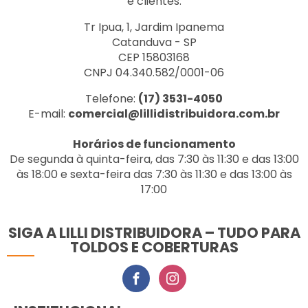
e clientes.
Tr Ipua, 1, Jardim Ipanema
Catanduva - SP
CEP 15803168
CNPJ 04.340.582/0001-06
Telefone:
(17) 3531-4050
E-mail:
comercial@lillidistribuidora.com.br
Horários de funcionamento
De segunda à quinta-feira, das 7:30 às 11:30 e das 13:00
às 18:00 e sexta-feira das 7:30 às 11:30 e das 13:00 às
17:00
SIGA A LILLI DISTRIBUIDORA – TUDO PARA
TOLDOS E COBERTURAS