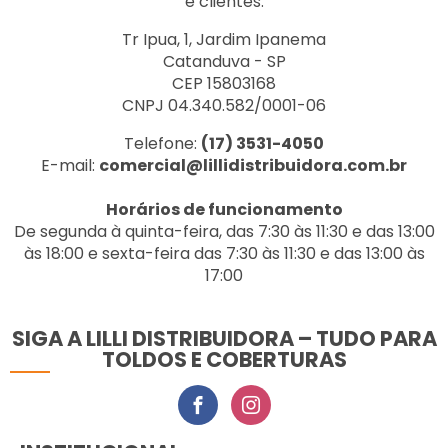
e clientes.
Tr Ipua, 1, Jardim Ipanema
Catanduva - SP
CEP 15803168
CNPJ 04.340.582/0001-06
Telefone:
(17) 3531-4050
E-mail:
comercial@lillidistribuidora.com.br
Horários de funcionamento
De segunda à quinta-feira, das 7:30 às 11:30 e das 13:00
às 18:00 e sexta-feira das 7:30 às 11:30 e das 13:00 às
17:00
SIGA A LILLI DISTRIBUIDORA – TUDO PARA
TOLDOS E COBERTURAS