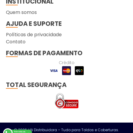
INSTITUCIONAL
Quem somos
AJUDA E SUPORTE
Políticas de privacidade
Contato
FORMAS DE PAGAMENTO
Crédito
TOTAL SEGURANÇA
© 2026 Lilli Distribuidora – Tudo para Toldos e Coberturas.