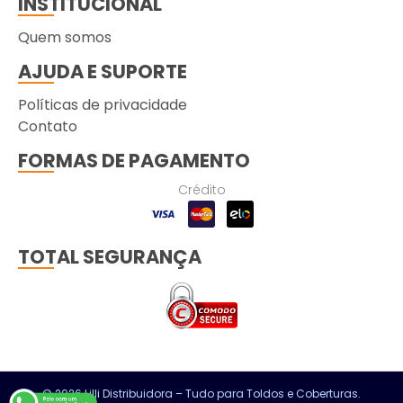
INSTITUCIONAL
Quem somos
AJUDA E SUPORTE
Políticas de privacidade
Contato
FORMAS DE PAGAMENTO
Crédito
TOTAL SEGURANÇA
© 2026 Lilli Distribuidora – Tudo para Toldos e Coberturas.