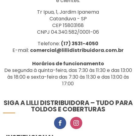
e clientes.
Tr Ipua, 1, Jardim Ipanema
Catanduva - SP
CEP 15803168
CNPJ 04.340.582/0001-06
Telefone:
(17) 3531-4050
E-mail:
comercial@lillidistribuidora.com.br
Horários de funcionamento
De segunda à quinta-feira, das 7:30 às 11:30 e das 13:00
às 18:00 e sexta-feira das 7:30 às 11:30 e das 13:00 às
17:00
SIGA A LILLI DISTRIBUIDORA – TUDO PARA
TOLDOS E COBERTURAS