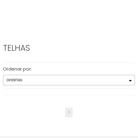
TELHAS
Ordenar por:
1