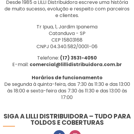
Desde 1985 a LILLI Distribuidora escreve uma história
de muito sucesso, evolução e respeito com parceiros
e clientes.
Tr Ipua, 1, Jardim Ipanema
Catanduva - SP
CEP 15803168
CNPJ 04.340.582/0001-06
Telefone:
(17) 3531-4050
E-mail:
comercial@lillidistribuidora.com.br
Horários de funcionamento
De segunda à quinta-feira, das 7:30 às 11:30 e das 13:00
às 18:00 e sexta-feira das 7:30 às 11:30 e das 13:00 às
17:00
SIGA A LILLI DISTRIBUIDORA – TUDO PARA
TOLDOS E COBERTURAS