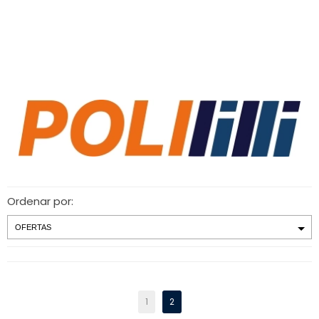
Ordenar por:
1
2