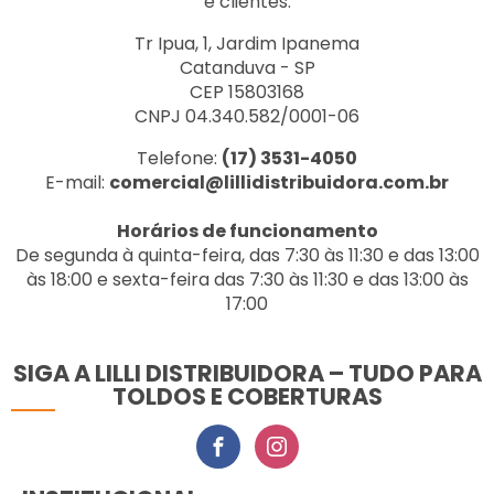
e clientes.
Tr Ipua, 1, Jardim Ipanema
Catanduva - SP
CEP 15803168
CNPJ 04.340.582/0001-06
Telefone:
(17) 3531-4050
E-mail:
comercial@lillidistribuidora.com.br
Horários de funcionamento
De segunda à quinta-feira, das 7:30 às 11:30 e das 13:00
às 18:00 e sexta-feira das 7:30 às 11:30 e das 13:00 às
17:00
SIGA A LILLI DISTRIBUIDORA – TUDO PARA
TOLDOS E COBERTURAS