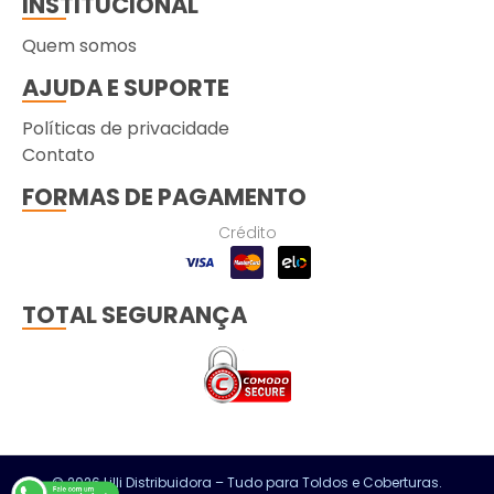
INSTITUCIONAL
Quem somos
AJUDA E SUPORTE
Políticas de privacidade
Contato
FORMAS DE PAGAMENTO
Crédito
TOTAL SEGURANÇA
© 2026 Lilli Distribuidora – Tudo para Toldos e Coberturas.