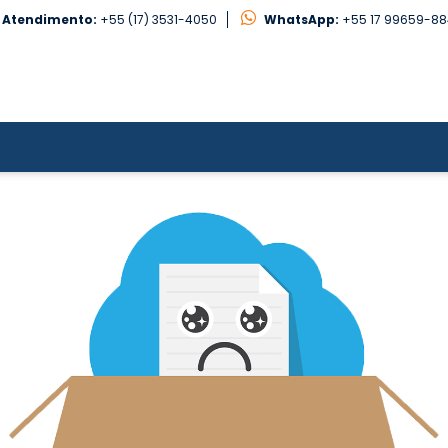
Atendimento:
+55 (17) 3531-4050
WhatsApp:
+55 17 99659-8