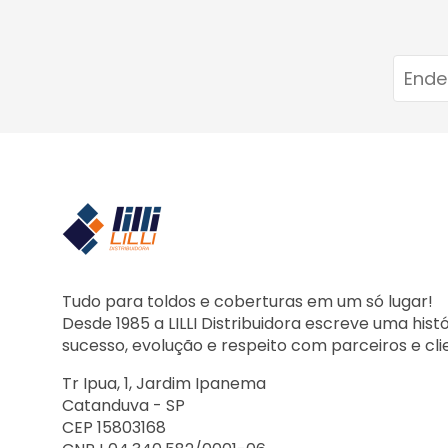
Tudo para toldos e coberturas em um só lugar!
Desde 1985 a LILLI Distribuidora escreve uma hist
sucesso, evolução e respeito com parceiros e cli
Tr Ipua, 1, Jardim Ipanema
Catanduva - SP
CEP 15803168