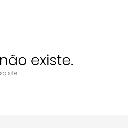
ão existe.
o site.