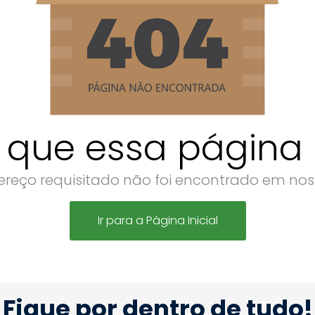
 que essa página n
reço requisitado não foi encontrado em noss
Ir para a Página Inicial
Fique por dentro de tudo!