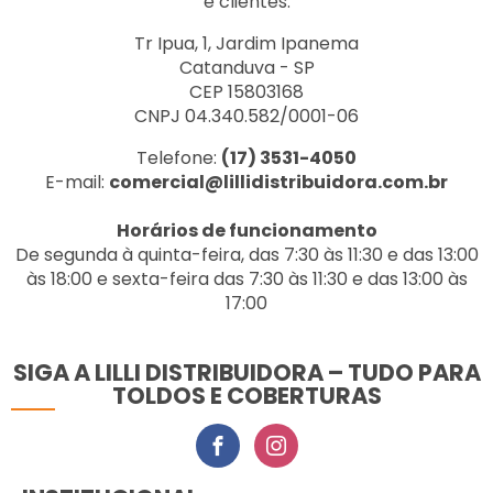
e clientes.
Tr Ipua, 1, Jardim Ipanema
Catanduva - SP
CEP 15803168
CNPJ 04.340.582/0001-06
Telefone:
(17) 3531-4050
E-mail:
comercial@lillidistribuidora.com.br
Horários de funcionamento
De segunda à quinta-feira, das 7:30 às 11:30 e das 13:00
às 18:00 e sexta-feira das 7:30 às 11:30 e das 13:00 às
17:00
SIGA A LILLI DISTRIBUIDORA – TUDO PARA
TOLDOS E COBERTURAS