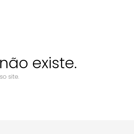
ão existe.
o site.