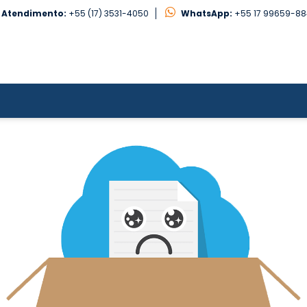
Atendimento:
+55 (17) 3531-4050
WhatsApp:
+55 17 99659-8