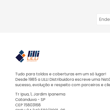
Tudo para toldos e coberturas em um só lugar!
Desde 1985 a LILLI Distribuidora escreve uma hist
sucesso, evolução e respeito com parceiros e cli
Tr Ipua, 1, Jardim Ipanema
Catanduva - SP
CEP 15803168