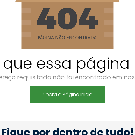
 que essa página n
reço requisitado não foi encontrado em noss
Ir para a Página Inicial
Fique por dentro de tudo!