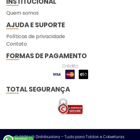
INSTITUCIONAL
Quem somos
AJUDA E SUPORTE
Políticas de privacidade
Contato
FORMAS DE PAGAMENTO
Crédito
TOTAL SEGURANÇA
© 2026 Lilli Distribuidora – Tudo para Toldos e Coberturas.