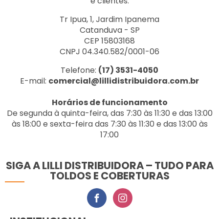
e clientes.
Tr Ipua, 1, Jardim Ipanema
Catanduva - SP
CEP 15803168
CNPJ 04.340.582/0001-06
Telefone:
(17) 3531-4050
E-mail:
comercial@lillidistribuidora.com.br
Horários de funcionamento
De segunda à quinta-feira, das 7:30 às 11:30 e das 13:00
às 18:00 e sexta-feira das 7:30 às 11:30 e das 13:00 às
17:00
SIGA A LILLI DISTRIBUIDORA – TUDO PARA
TOLDOS E COBERTURAS