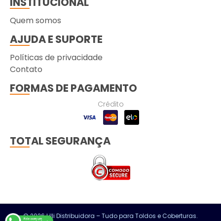
INSTITUCIONAL
Quem somos
AJUDA E SUPORTE
Políticas de privacidade
Contato
FORMAS DE PAGAMENTO
Crédito
TOTAL SEGURANÇA
© 2026 Lilli Distribuidora – Tudo para Toldos e Coberturas.