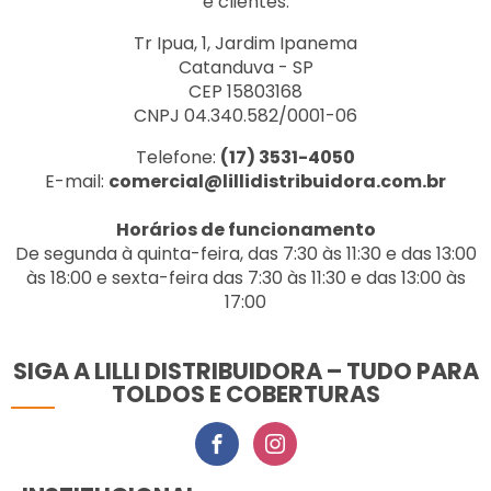
e clientes.
Tr Ipua, 1, Jardim Ipanema
Catanduva - SP
CEP 15803168
CNPJ 04.340.582/0001-06
Telefone:
(17) 3531-4050
E-mail:
comercial@lillidistribuidora.com.br
Horários de funcionamento
De segunda à quinta-feira, das 7:30 às 11:30 e das 13:00
às 18:00 e sexta-feira das 7:30 às 11:30 e das 13:00 às
17:00
SIGA A LILLI DISTRIBUIDORA – TUDO PARA
TOLDOS E COBERTURAS