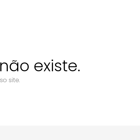
ão existe.
o site.