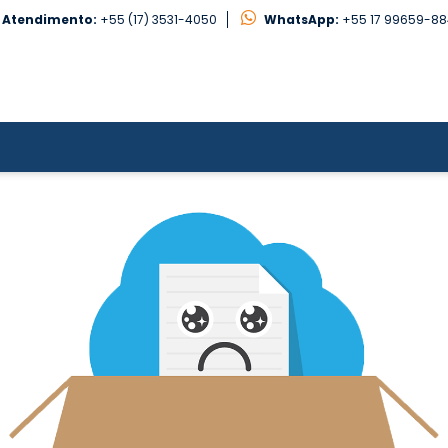
Atendimento:
+55 (17) 3531-4050
WhatsApp:
+55 17 99659-8