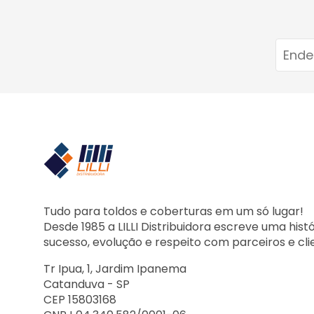
Tudo para toldos e coberturas em um só lugar!
Desde 1985 a LILLI Distribuidora escreve uma hist
sucesso, evolução e respeito com parceiros e cli
Tr Ipua, 1, Jardim Ipanema
Catanduva - SP
CEP 15803168