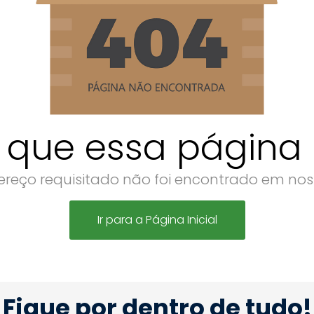
 que essa página n
reço requisitado não foi encontrado em noss
Ir para a Página Inicial
Fique por dentro de tudo!