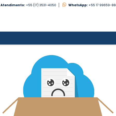
Atendimento:
+55 (17) 3531-4050
WhatsApp:
+55 17 99659-8