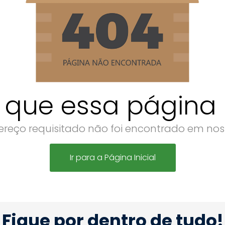
 que essa página n
reço requisitado não foi encontrado em noss
Ir para a Página Inicial
Fique por dentro de tudo!