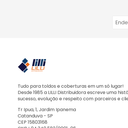
Tudo para toldos e coberturas em um só lugar!
Desde 1985 a LILLI Distribuidora escreve uma hist
sucesso, evolução e respeito com parceiros e cli
Tr Ipua, 1, Jardim Ipanema
Catanduva - SP
CEP 15803168