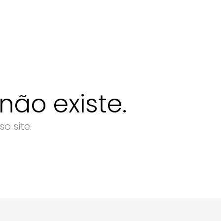
ão existe.
o site.