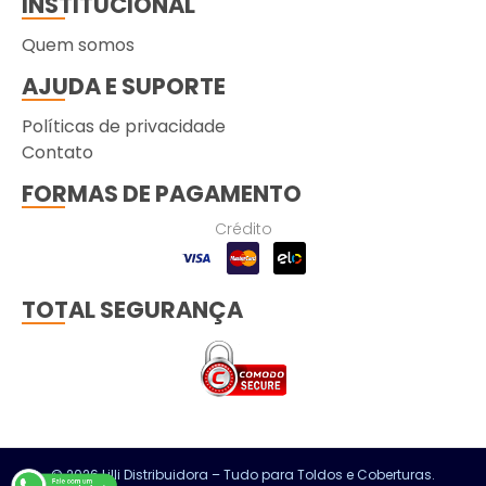
INSTITUCIONAL
Quem somos
AJUDA E SUPORTE
Políticas de privacidade
Contato
FORMAS DE PAGAMENTO
Crédito
TOTAL SEGURANÇA
© 2026 Lilli Distribuidora – Tudo para Toldos e Coberturas.