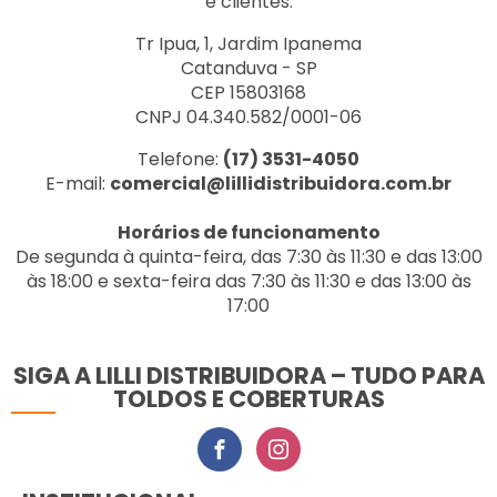
e clientes.
Tr Ipua, 1, Jardim Ipanema
Catanduva - SP
CEP 15803168
CNPJ 04.340.582/0001-06
Telefone:
(17) 3531-4050
E-mail:
comercial@lillidistribuidora.com.br
Horários de funcionamento
De segunda à quinta-feira, das 7:30 às 11:30 e das 13:00
às 18:00 e sexta-feira das 7:30 às 11:30 e das 13:00 às
17:00
SIGA A LILLI DISTRIBUIDORA – TUDO PARA
TOLDOS E COBERTURAS