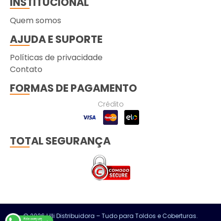
INSTITUCIONAL
Quem somos
AJUDA E SUPORTE
Políticas de privacidade
Contato
FORMAS DE PAGAMENTO
Crédito
TOTAL SEGURANÇA
© 2026 Lilli Distribuidora – Tudo para Toldos e Coberturas.