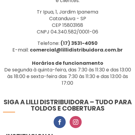
e clientes.
Tr Ipua, 1, Jardim Ipanema
Catanduva - SP
CEP 15803168
CNPJ 04.340.582/0001-06
Telefone:
(17) 3531-4050
E-mail:
comercial@lillidistribuidora.com.br
Horários de funcionamento
De segunda à quinta-feira, das 7:30 às 11:30 e das 13:00
às 18:00 e sexta-feira das 7:30 às 11:30 e das 13:00 às
17:00
SIGA A LILLI DISTRIBUIDORA – TUDO PARA
TOLDOS E COBERTURAS