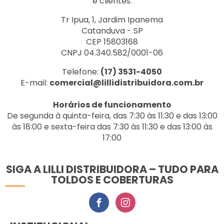
e clientes.
Tr Ipua, 1, Jardim Ipanema
Catanduva - SP
CEP 15803168
CNPJ 04.340.582/0001-06
Telefone:
(17) 3531-4050
E-mail:
comercial@lillidistribuidora.com.br
Horários de funcionamento
De segunda à quinta-feira, das 7:30 às 11:30 e das 13:00
às 18:00 e sexta-feira das 7:30 às 11:30 e das 13:00 às
17:00
SIGA A LILLI DISTRIBUIDORA – TUDO PARA
TOLDOS E COBERTURAS