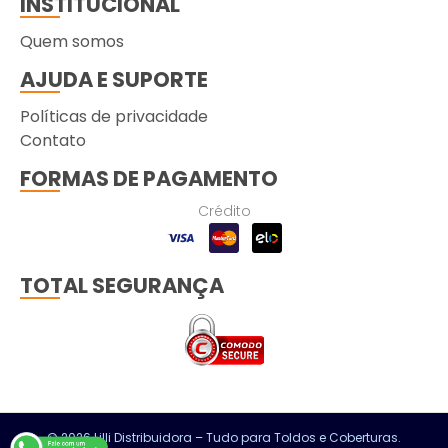
INSTITUCIONAL
Quem somos
AJUDA E SUPORTE
Políticas de privacidade
Contato
FORMAS DE PAGAMENTO
Crédito
TOTAL SEGURANÇA
© 2026 Lilli Distribuidora – Tudo para Toldos e Coberturas.