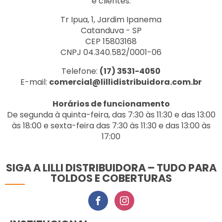
e clientes.
Tr Ipua, 1, Jardim Ipanema
Catanduva - SP
CEP 15803168
CNPJ 04.340.582/0001-06
Telefone:
(17) 3531-4050
E-mail:
comercial@lillidistribuidora.com.br
Horários de funcionamento
De segunda à quinta-feira, das 7:30 às 11:30 e das 13:00
às 18:00 e sexta-feira das 7:30 às 11:30 e das 13:00 às
17:00
SIGA A LILLI DISTRIBUIDORA – TUDO PARA
TOLDOS E COBERTURAS