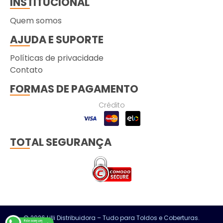
INSTITUCIONAL
Quem somos
AJUDA E SUPORTE
Políticas de privacidade
Contato
FORMAS DE PAGAMENTO
Crédito
TOTAL SEGURANÇA
© 2026 Lilli Distribuidora – Tudo para Toldos e Coberturas.