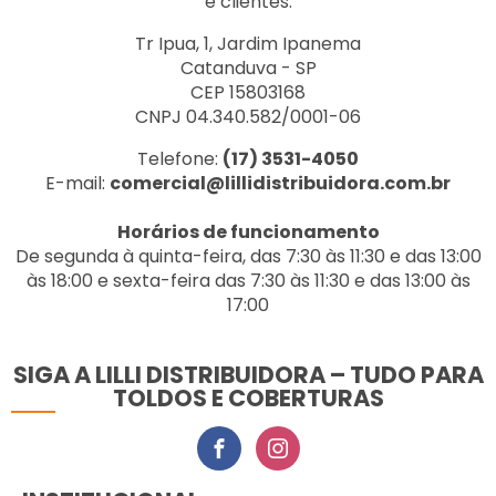
e clientes.
Tr Ipua, 1, Jardim Ipanema
Catanduva - SP
CEP 15803168
CNPJ 04.340.582/0001-06
Telefone:
(17) 3531-4050
E-mail:
comercial@lillidistribuidora.com.br
Horários de funcionamento
De segunda à quinta-feira, das 7:30 às 11:30 e das 13:00
às 18:00 e sexta-feira das 7:30 às 11:30 e das 13:00 às
17:00
SIGA A LILLI DISTRIBUIDORA – TUDO PARA
TOLDOS E COBERTURAS