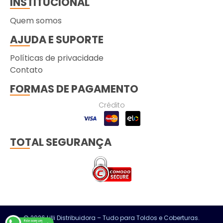
INSTITUCIONAL
Quem somos
AJUDA E SUPORTE
Políticas de privacidade
Contato
FORMAS DE PAGAMENTO
Crédito
TOTAL SEGURANÇA
© 2026 Lilli Distribuidora – Tudo para Toldos e Coberturas.