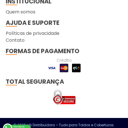
INSTITUCIONAL
Quem somos
AJUDA E SUPORTE
Políticas de privacidade
Contato
FORMAS DE PAGAMENTO
Crédito
TOTAL SEGURANÇA
© 2026 Lilli Distribuidora – Tudo para Toldos e Coberturas.