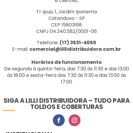
e clientes.
Tr Ipua, 1, Jardim Ipanema
Catanduva - SP
CEP 15803168
CNPJ 04.340.582/0001-06
Telefone:
(17) 3531-4050
E-mail:
comercial@lillidistribuidora.com.br
Horários de funcionamento
De segunda à quinta-feira, das 7:30 às 11:30 e das 13:00
às 18:00 e sexta-feira das 7:30 às 11:30 e das 13:00 às
17:00
SIGA A LILLI DISTRIBUIDORA – TUDO PARA
TOLDOS E COBERTURAS