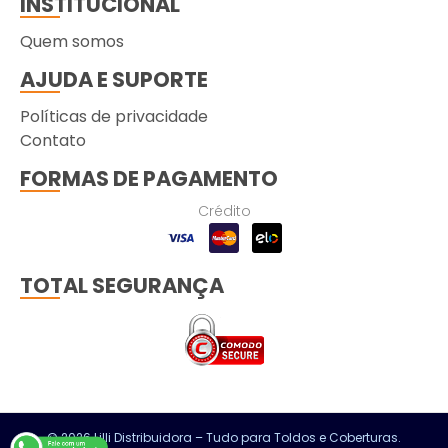
INSTITUCIONAL
Quem somos
AJUDA E SUPORTE
Políticas de privacidade
Contato
FORMAS DE PAGAMENTO
Crédito
TOTAL SEGURANÇA
© 2026 Lilli Distribuidora – Tudo para Toldos e Coberturas.