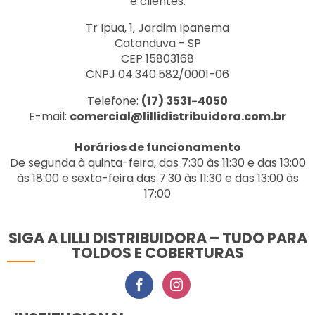
e clientes.
Tr Ipua, 1, Jardim Ipanema
Catanduva - SP
CEP 15803168
CNPJ 04.340.582/0001-06
Telefone:
(17) 3531-4050
E-mail:
comercial@lillidistribuidora.com.br
Horários de funcionamento
De segunda à quinta-feira, das 7:30 às 11:30 e das 13:00
às 18:00 e sexta-feira das 7:30 às 11:30 e das 13:00 às
17:00
SIGA A LILLI DISTRIBUIDORA – TUDO PARA
TOLDOS E COBERTURAS