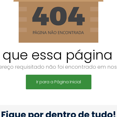
 que essa página n
reço requisitado não foi encontrado em noss
Ir para a Página Inicial
Fique por dentro de tudo!