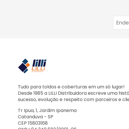
Tudo para toldos e coberturas em um só lugar!
Desde 1985 a LILLI Distribuidora escreve uma hist
sucesso, evolução e respeito com parceiros e cli
Tr Ipua, 1, Jardim Ipanema
Catanduva - SP
CEP 15803168