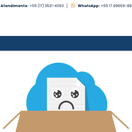
Atendimento:
+55 (17) 3531-4050
WhatsApp:
+55 17 99659-8