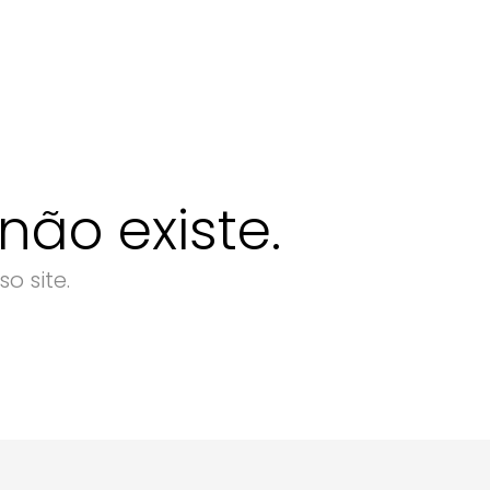
ão existe.
o site.