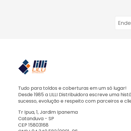
Tudo para toldos e coberturas em um só lugar!
Desde 1985 a LILLI Distribuidora escreve uma hist
sucesso, evolução e respeito com parceiros e cli
Tr Ipua, 1, Jardim Ipanema
Catanduva - SP
CEP 15803168