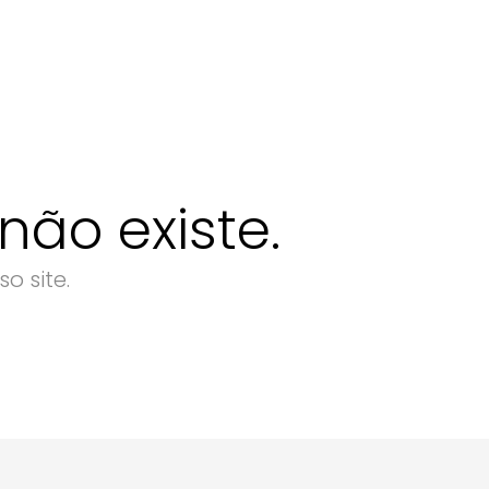
ão existe.
o site.