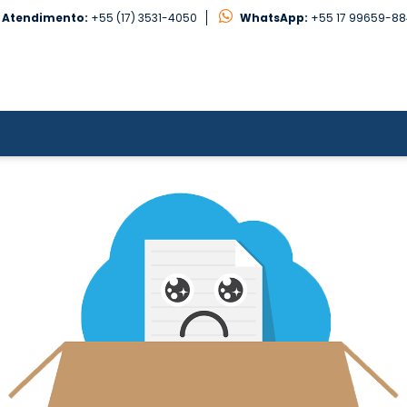
Atendimento:
+55 (17) 3531-4050
WhatsApp:
+55 17 99659-8