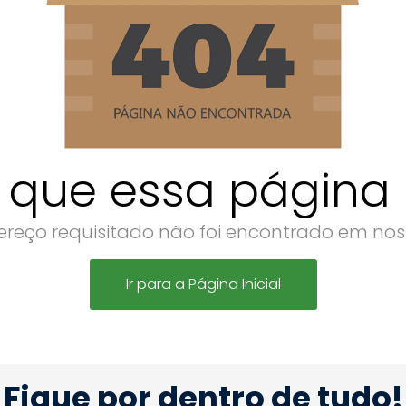
 que essa página n
reço requisitado não foi encontrado em noss
Ir para a Página Inicial
Fique por dentro de tudo!