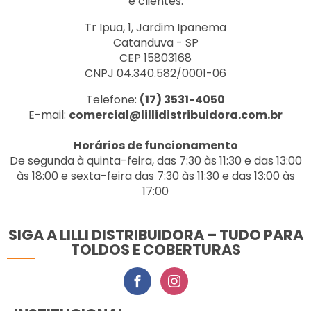
e clientes.
Tr Ipua, 1, Jardim Ipanema
Catanduva - SP
CEP 15803168
CNPJ 04.340.582/0001-06
Telefone:
(17) 3531-4050
E-mail:
comercial@lillidistribuidora.com.br
Horários de funcionamento
De segunda à quinta-feira, das 7:30 às 11:30 e das 13:00
às 18:00 e sexta-feira das 7:30 às 11:30 e das 13:00 às
17:00
SIGA A LILLI DISTRIBUIDORA – TUDO PARA
TOLDOS E COBERTURAS