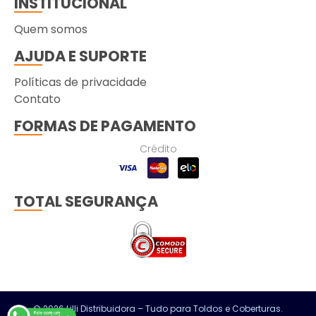
INSTITUCIONAL
Quem somos
AJUDA E SUPORTE
Políticas de privacidade
Contato
FORMAS DE PAGAMENTO
Crédito
TOTAL SEGURANÇA
© 2026 Lilli Distribuidora – Tudo para Toldos e Coberturas.