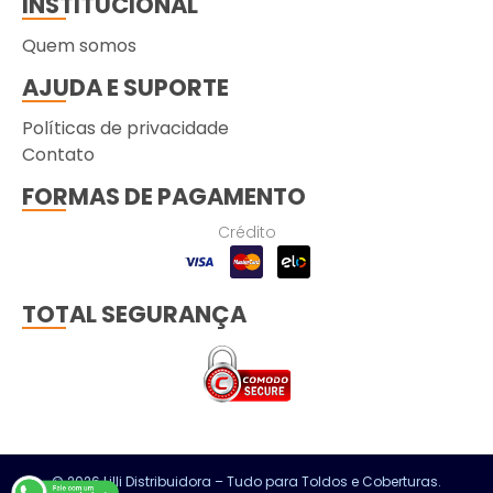
INSTITUCIONAL
Quem somos
AJUDA E SUPORTE
Políticas de privacidade
Contato
FORMAS DE PAGAMENTO
Crédito
TOTAL SEGURANÇA
© 2026 Lilli Distribuidora – Tudo para Toldos e Coberturas.