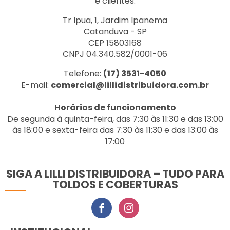
e clientes.
Tr Ipua, 1, Jardim Ipanema
Catanduva - SP
CEP 15803168
CNPJ 04.340.582/0001-06
Telefone:
(17) 3531-4050
E-mail:
comercial@lillidistribuidora.com.br
Horários de funcionamento
De segunda à quinta-feira, das 7:30 às 11:30 e das 13:00
às 18:00 e sexta-feira das 7:30 às 11:30 e das 13:00 às
17:00
SIGA A LILLI DISTRIBUIDORA – TUDO PARA
TOLDOS E COBERTURAS