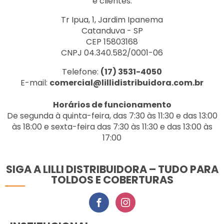
e clientes.
Tr Ipua, 1, Jardim Ipanema
Catanduva - SP
CEP 15803168
CNPJ 04.340.582/0001-06
Telefone:
(17) 3531-4050
E-mail:
comercial@lillidistribuidora.com.br
Horários de funcionamento
De segunda à quinta-feira, das 7:30 às 11:30 e das 13:00
às 18:00 e sexta-feira das 7:30 às 11:30 e das 13:00 às
17:00
SIGA A LILLI DISTRIBUIDORA – TUDO PARA
TOLDOS E COBERTURAS