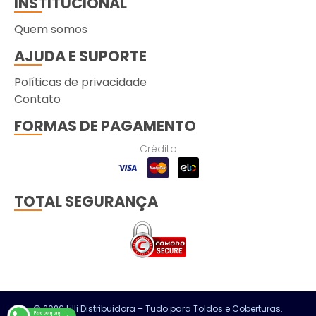
INSTITUCIONAL
Quem somos
AJUDA E SUPORTE
Políticas de privacidade
Contato
FORMAS DE PAGAMENTO
Crédito
TOTAL SEGURANÇA
© 2026 Lilli Distribuidora – Tudo para Toldos e Coberturas.