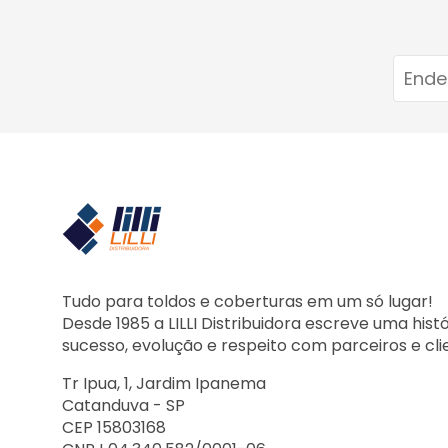
Tudo para toldos e coberturas em um só lugar!
Desde 1985 a LILLI Distribuidora escreve uma hist
sucesso, evolução e respeito com parceiros e cli
Tr Ipua, 1, Jardim Ipanema
Catanduva - SP
CEP 15803168