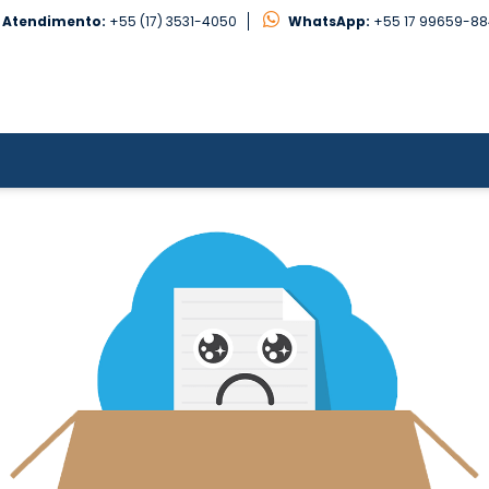
Atendimento:
+55 (17) 3531-4050
WhatsApp:
+55 17 99659-8