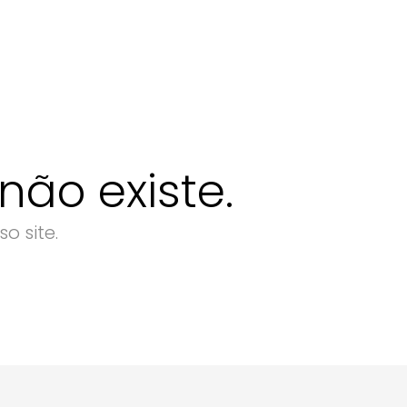
ão existe.
o site.