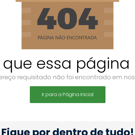
 que essa página n
reço requisitado não foi encontrado em noss
Ir para a Página Inicial
Fique por dentro de tudo!